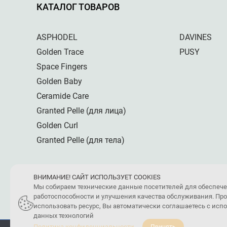
КАТАЛОГ ТОВАРОВ
ASPHODEL
DAVINES
Golden Trace
PUSY
Space Fingers
Golden Baby
Ceramide Care
Granted Pelle (для лица)
Golden Curl
Granted Pelle (для тела)
ВНИМАНИЕ! САЙТ ИСПОЛЬЗУЕТ COOKIES
Мы собираем технические данные посетителей для обеспеч
работоспособности и улучшения качества обслуживания. Пр
использовать ресурс, Вы автоматически соглашаетесь с ис
данных технологий
Политика конфиденциальности