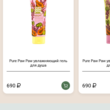
Pure Paw Paw увлажняющий гель
Pure Paw Paw 
для душа
д
690
690