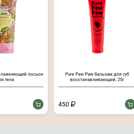
увлажняющий лосьон
Pure Paw Paw бальзам для губ
ля тела
восстанавливающий, 25г
450