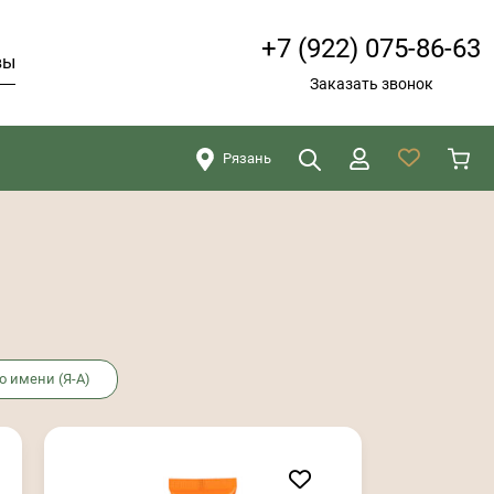
+7 (922) 075-86-63
вы
Заказать звонок
Рязань
Искать
Закрыть
о имени (Я-А)