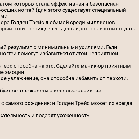
атом которых стала эффективная и безопасная
росших ногтей (для этого существует специальный
ами.
кюра Голден Трейс любимой среди миллионов
орый стоит своих денег. Деньги, которые стоит отдать
ный результат с минимальными усилиями. Гели
ногтей помогут избавиться от этой неприятной
нгерс способна на это. Сделайте маникюр приятным
е эмоции.
ое увлажнение, она способна избавить от перхоти,
ебует осторожности в использовании: не
 с самого рождения: и Голден Трейс может их всегда
ательность и подарят ухоженность.