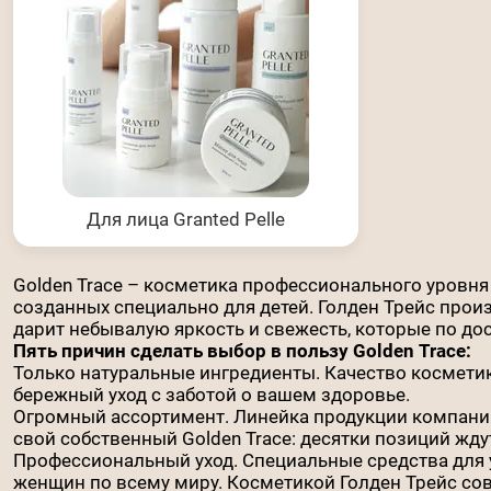
Для лица Granted Pelle
Golden Trace – косметика профессионального уровня 
созданных специально для детей. Голден Трейс прои
дарит небывалую яркость и свежесть, которые по до
Пять причин сделать выбор в пользу Golden Trace:
Только натуральные ингредиенты. Качество косметик
бережный уход с заботой о вашем здоровье.
Огромный ассортимент. Линейка продукции компании
свой собственный Golden Trace: десятки позиций ждут
Профессиональный уход. Специальные средства для 
женщин по всему миру. Косметикой Голден Трейс сов