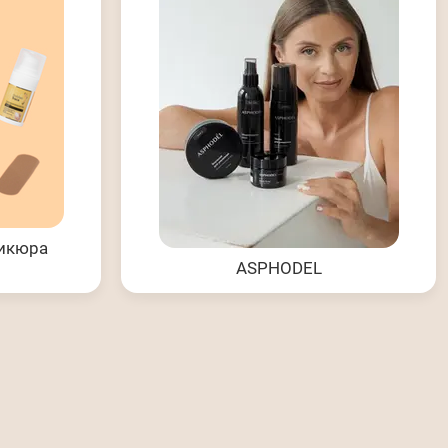
дикюра
ASPHODEL