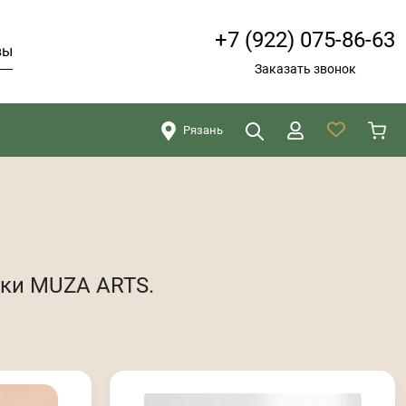
+7 (922) 075-86-63
вы
Заказать звонок
Рязань
Искать
Закрыть
ики MUZA ARTS.