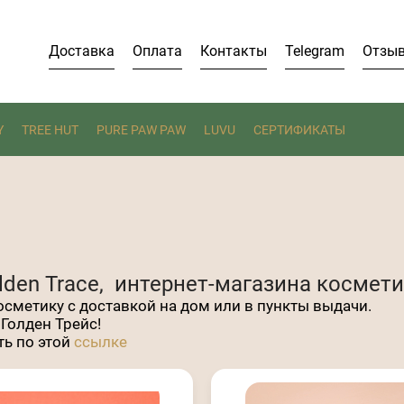
Доставка
Оплата
Контакты
Telegram
Отзы
Y
TREE HUT
PURE PAW PAW
LUVU
СЕРТИФИКАТЫ
den Trace, интернет-магазина космет
сметику с доставкой на дом или в пункты выдачи.
Голден Трейс!
ть по этой
ссылке