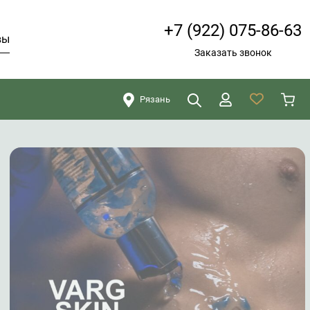
+7 (922) 075-86-63
вы
Заказать звонок
Рязань
Искать
Закрыть