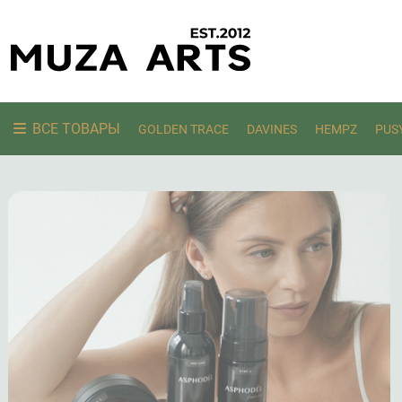
ВСЕ ТОВАРЫ
GOLDEN TRACE
DAVINES
HEMPZ
PUS
Ищем: