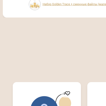
Набор Golden Trace + сменные файлы (мал
2