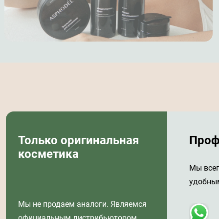
Только оригинальная
Проф
косметика
Мы все
удобным
Мы не продаем аналоги. Являемся
официальным дистрибьютором