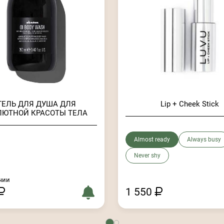
 ГЕЛЬ ДЛЯ ДУША ДЛЯ
Lip + Cheek Stick
ЛЮТНОЙ КРАСОТЫ ТЕЛА
Almost ready
Always busy
Never shy
чии
1 550