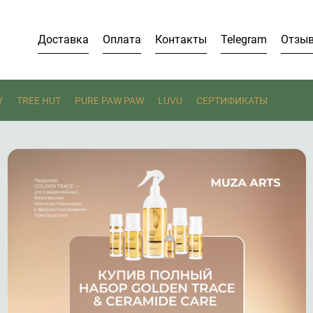
Доставка
Оплата
Контакты
Telegram
Отзы
Y
TREE HUT
PURE PAW PAW
LUVU
СЕРТИФИКАТЫ